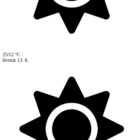
25/12 °C
štvrtok
13. 8.