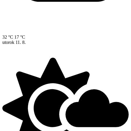
32 °C
17 °C
utorok
11. 8.