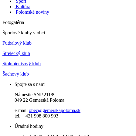
Šport
Kultúra
Polomské noviny
Fotogaléria
Športové kluby v obci
Futbalový klub
Strelecký klub
Stolnotenisový klub
Šachový klub
Spojte sa s nami
Námestie SNP 211/8
049 22 Gemerská Poloma
e-mail:
obec@gemerskapoloma.sk
tel.: +421 908 800 903
Úradné hodiny