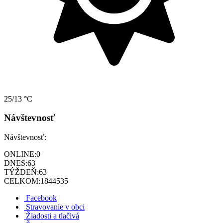
25/13 °C
Návštevnosť
Návštevnosť:
ONLINE:
0
DNES:
63
TÝŽDEŇ:
63
CELKOM:
1844535
Facebook
Stravovanie v obci
Žiadosti a tlačivá