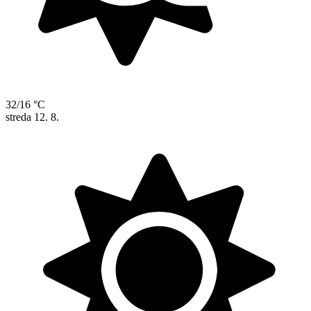
32/16 °C
streda
12. 8.