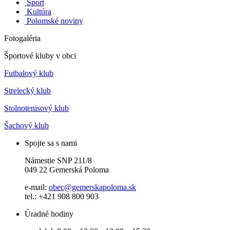
Šport
Kultúra
Polomské noviny
Fotogaléria
Športové kluby v obci
Futbalový klub
Strelecký klub
Stolnotenisový klub
Šachový klub
Spojte sa s nami
Námestie SNP 211/8
049 22 Gemerská Poloma
e-mail:
obec@gemerskapoloma.sk
tel.: +421 908 800 903
Úradné hodiny