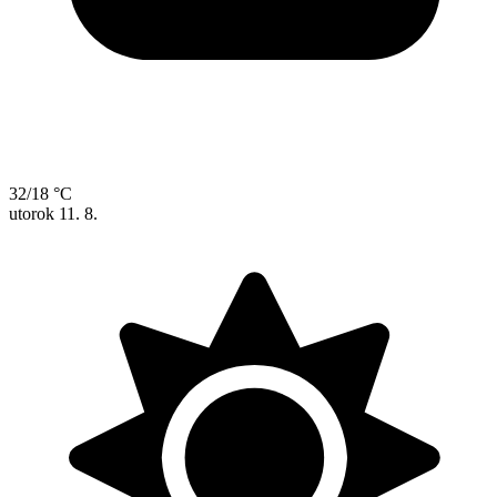
32/18 °C
utorok
11. 8.