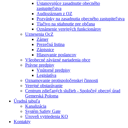
Ustanovujúce zasadnutie obecného
zastupiteľstva
Audiozáznam z OZ
Pozvánky na zasadnutia obecného zastupiteľstva
Tlačivo na stiahnutie pre občana
Oznámenie verejných funkcionárov
Uznesenia OcZ
Zámer
Prezečná listina
Zápisnice
Hlasovanie poslancov
Všeobecné záväzné nariadenia obce
Právne predpisy
Vnútorné predpisy
Legislatíva
Oznamovanie protispoločenskej činnosti
Verejné obstarávanie
Centrum zdieľaných služieb - Spoločný obecný úrad
Gemerská Poloma
Úradná tabuľa
Kanalizácia
Systém Safety Gate
Úroveň vytriedenia KO
Kontakty