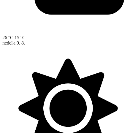
26 °C
15 °C
nedeľa
9. 8.