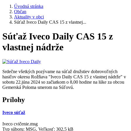
Úvodná stránka
Občan
Aktuality v obci
Súťaž Iveco Daily CAS 15 z vlastnej...
Súťaž Iveco Daily CAS 15 z
vlastnej nádrže
Srdečne všetkých pozývame na súťaž družstiev dobrovoľných
hasičov okresu Rožňava "Iveco Daily CAS 15 z vlastnej nádrže" v
sobotu 22.júna 2024 so začiatkom o 8,00 hodine na lúke za obcou
Gemerská Poloma smerom na Súľovú.
Prílohy
Iveco súťaž
Iveco cvičenie.msg
Typ súboru: MSG, Veľkosť: 302,5 kB