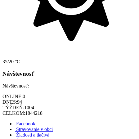
35/20 °C
Návštevnosť
Návštevnosť:
ONLINE:
0
DNES:
94
TÝŽDEŇ:
1004
CELKOM:
1844218
Facebook
Stravovanie v obci
Žiadosti a tlačivá