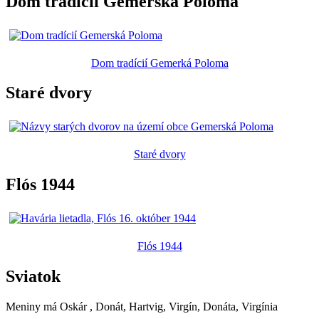
Dom tradícií Gemerská Poloma
Dom tradícií Gemerká Poloma
Staré dvory
Staré dvory
Flós 1944
Flós 1944
Sviatok
Meniny má
Oskár
, Donát, Hartvig, Virgín, Donáta, Virgínia