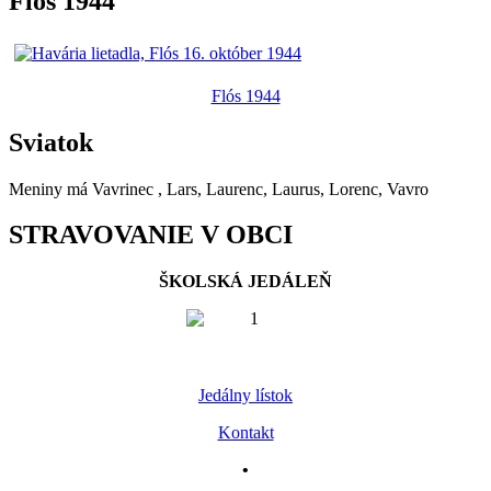
Flós 1944
Flós 1944
Sviatok
Meniny má
Vavrinec
, Lars, Laurenc, Laurus, Lorenc, Vavro
STRAVOVANIE V OBCI
ŠKOLSKÁ JEDÁLEŇ
Jedálny lístok
Kontakt
•