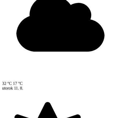
32 °C
17 °C
utorok
11. 8.