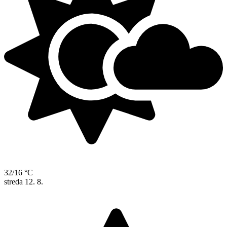
32/16 °C
streda
12. 8.