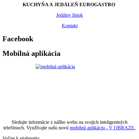
KUCHYŇA A JEDÁLEŇ EUROGASTRO
Jedálny lístok
Kontakt
Facebook
Mobilná aplikácia
Sledujte informácie z nášho webu na svojich inteligentných
telefónoch. Využívajte našu novú
mobilnú aplikáciu - V OBRAZE.
Voľne k stiahnutiu: