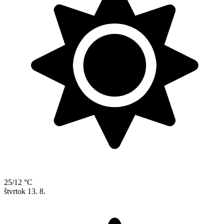
25/12 °C
štvrtok
13. 8.