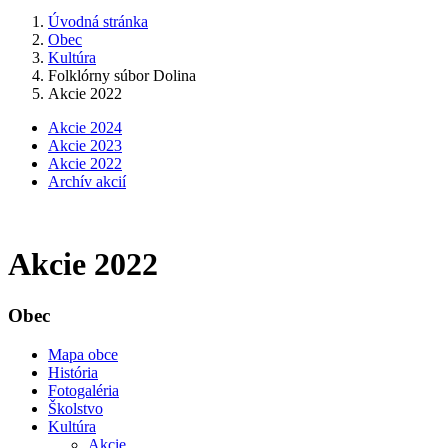
Úvodná stránka
Obec
Kultúra
Folklórny súbor Dolina
Akcie 2022
Akcie 2024
Akcie 2023
Akcie 2022
Archív akcií
Akcie 2022
Obec
Mapa obce
História
Fotogaléria
Školstvo
Kultúra
Akcie