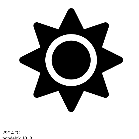
29/14 °C
pondelok
10. 8.