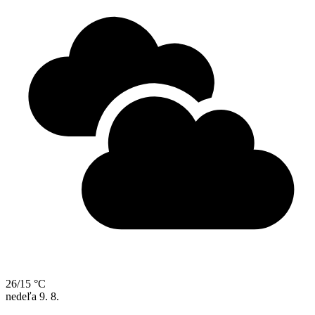
26/15 °C
nedeľa
9. 8.