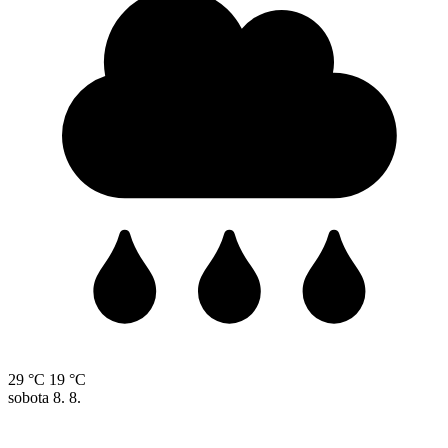
29 °C
19 °C
sobota
8. 8.