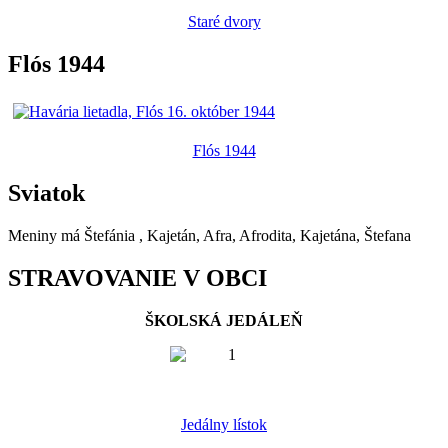
Staré dvory
Flós 1944
Flós 1944
Sviatok
Meniny má
Štefánia
, Kajetán, Afra, Afrodita, Kajetána, Štefana
STRAVOVANIE V OBCI
ŠKOLSKÁ JEDÁLEŇ
Jedálny lístok