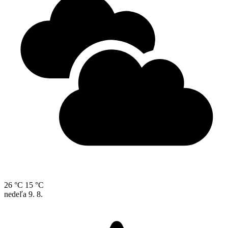
26 °C
15 °C
nedeľa
9. 8.