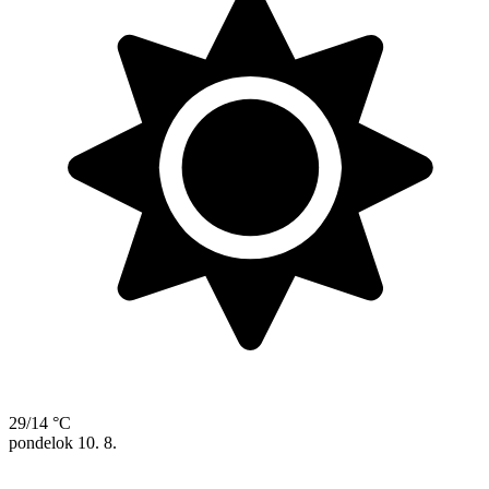
29/14 °C
pondelok
10. 8.