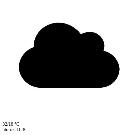
32/18 °C
utorok
11. 8.