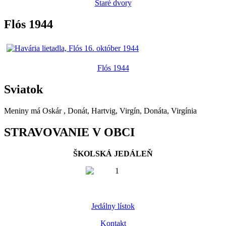
Staré dvory
Flós 1944
Flós 1944
Sviatok
Meniny má
Oskár
, Donát, Hartvig, Virgín, Donáta, Virgínia
STRAVOVANIE V OBCI
ŠKOLSKÁ JEDÁLEŇ
Jedálny lístok
Kontakt