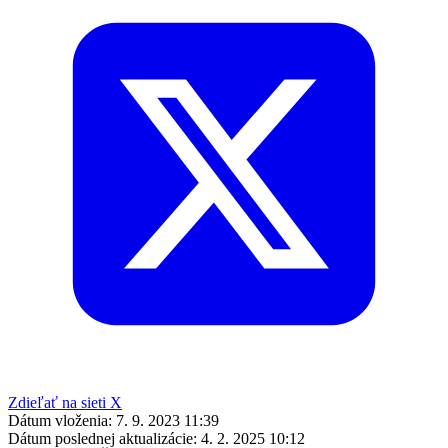
Zdieľať na sieti X
Dátum vloženia:
7. 9. 2023 11:39
Dátum poslednej aktualizácie:
4. 2. 2025 10:12