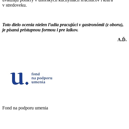
v stredoveku.
Toto dielo ocenia nielen ľudia pracujúci v gastronómii (z oboru),
je písaná prístupnou formou i pre laikov.
A.Ď.
Fond na podporu umenia